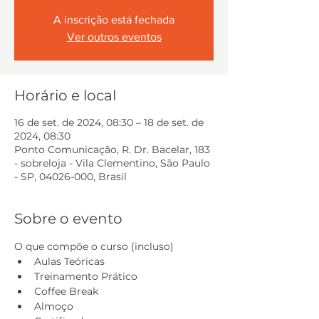
A inscrição está fechada
Ver outros eventos
Horário e local
16 de set. de 2024, 08:30 – 18 de set. de
2024, 08:30
Ponto Comunicação, R. Dr. Bacelar, 183
- sobreloja - Vila Clementino, São Paulo
- SP, 04026-000, Brasil
Sobre o evento
O que compõe o curso (incluso)
Aulas Teóricas
Treinamento Prático
Coffee Break
Almoço