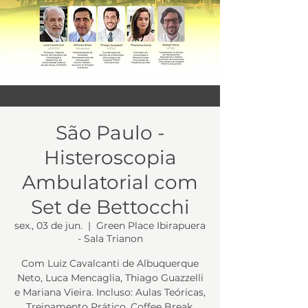
São Paulo -
Histeroscopia
Ambulatorial com
Set de Bettocchi
sex., 03 de jun.
  |  
Green Place Ibirapuera
- Sala Trianon
Com Luiz Cavalcanti de Albuquerque
Neto, Luca Mencaglia, Thiago Guazzelli
e Mariana Vieira. Incluso: Aulas Teóricas,
Treinamento Prático, Coffee Break,