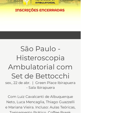
São Paulo -
Histeroscopia
Ambulatorial com
Set de Bettocchi
sex., 22 de abr.
  |  
Green Place Ibirapuera
- Sala Ibirapuera
Com Luiz Cavalcanti de Albuquerque
Neto, Luca Mencaglia, Thiago Guazzelli
e Mariana Vieira. Incluso: Aulas Teóricas,
Treinamento Prático, Coffee Break,