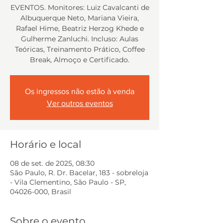
EVENTOS. Monitores: Luiz Cavalcanti de
Albuquerque Neto, Mariana Vieira,
Rafael Hime, Beatriz Herzog Khede e
Gulherme Zanluchi. Incluso: Aulas
Teóricas, Treinamento Prático, Coffee
Break, Almoço e Certificado.
Os ingressos não estão à venda
Ver outros eventos
Horário e local
08 de set. de 2025, 08:30
São Paulo, R. Dr. Bacelar, 183 - sobreloja
- Vila Clementino, São Paulo - SP,
04026-000, Brasil
Sobre o evento