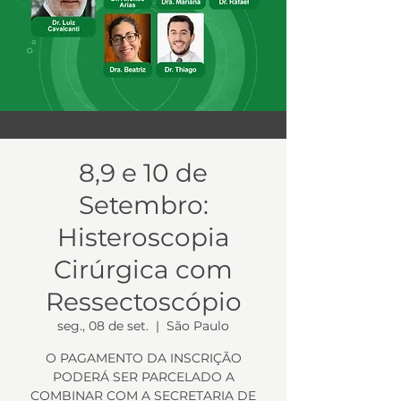
8,9 e 10 de
Setembro:
Histeroscopia
Cirúrgica com
Ressectoscópio
seg., 08 de set.
  |  
São Paulo
O PAGAMENTO DA INSCRIÇÃO
PODERÁ SER PARCELADO A
COMBINAR COM A SECRETARIA DE