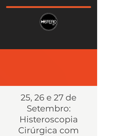
25, 26 e 27 de
Setembro:
Histeroscopia
Cirúrgica com