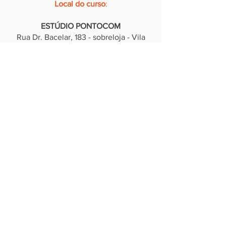
Local do curso
:
ESTÚDIO PONTOCOM
Rua Dr. Bacelar, 183 - sobreloja - Vila
Clementino - São Paulo.