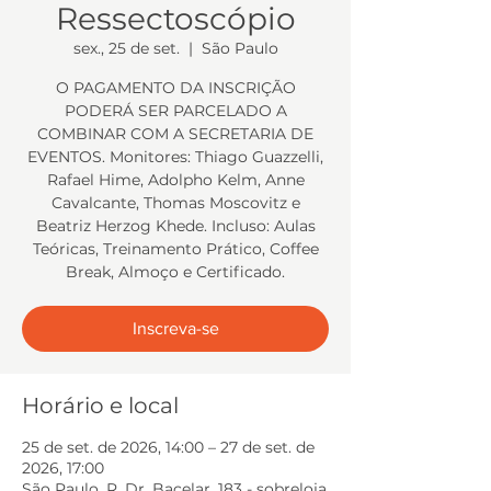
Ressectoscópio
sex., 25 de set.
  |  
São Paulo
O PAGAMENTO DA INSCRIÇÃO
PODERÁ SER PARCELADO A
COMBINAR COM A SECRETARIA DE
EVENTOS. Monitores: Thiago Guazzelli,
Rafael Hime, Adolpho Kelm, Anne
Cavalcante, Thomas Moscovitz e
Beatriz Herzog Khede. Incluso: Aulas
Teóricas, Treinamento Prático, Coffee
Break, Almoço e Certificado.
Inscreva-se
Horário e local
25 de set. de 2026, 14:00 – 27 de set. de
2026, 17:00
São Paulo, R. Dr. Bacelar, 183 - sobreloja