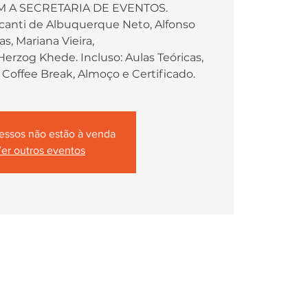
 A SECRETARIA DE EVENTOS.
lcanti de Albuquerque Neto, Alfonso
as, Mariana Vieira,
Herzog Khede. Incluso: Aulas Teóricas,
 Coffee Break, Almoço e Certificado.
essos não estão à venda
er outros eventos