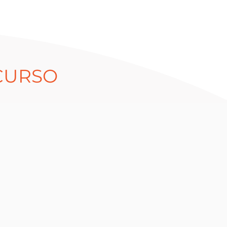
CURSO