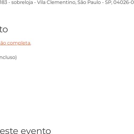
 183 - sobreloja - Vila Clementino, São Paulo - SP, 04026-0
to
ão completa.
ncluso)
este evento