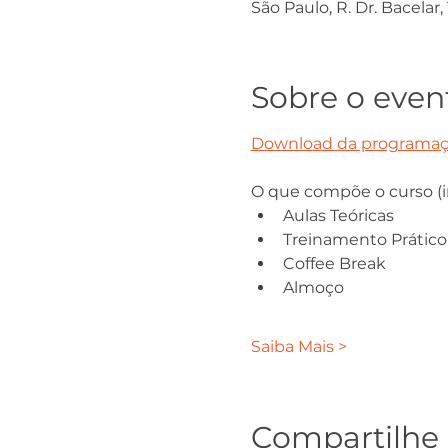
São Paulo, R. Dr. Bacelar,
Sobre o even
Download da programaç
O que compõe o curso (i
Aulas Teóricas
Treinamento Prático
Coffee Break
Almoço
Saiba Mais >
Compartilhe 