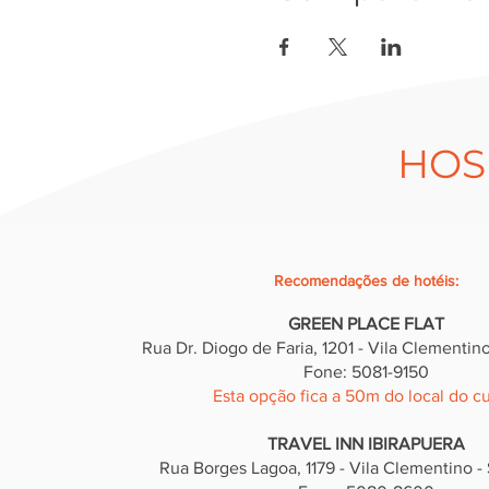
HOS
Recomendações de hotéis
:
GREEN PLACE FLAT
Rua Dr. Diogo de Faria, 12
01 - Vila Clementino
Fone: 5081-9150
Esta opção fica a 50m do local do cu
TRAVEL INN IBIRAPUERA
Rua Borges Lagoa, 1179 - Vila Clementino - 