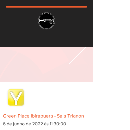
Green Place Ibirapuera - Sala Trianon
6 de junho de 2022 às 11:30:00